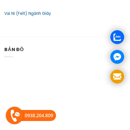
Vải Nỉ (Felt) Ngành Giày
BẢN ĐỒ
0938.204.809