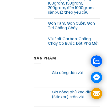
100gram, 150gram,
200gram, đến 1000gram:
sản xuất theo yêu cầu
Gòn Tấm, Gòn Cuộn, Gòn
Tơi Chống Cháy
Vải Felt Carbon: Chống
Cháy Có Bước Đột Phá Mới
SẢN PHẨM
Gia công dán vải
Gia công phủ keo dính
(Sticker) trên vải