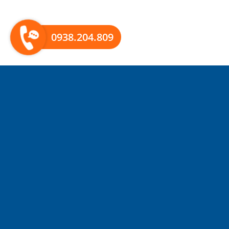
0938.204.809
BẢN ĐỒ