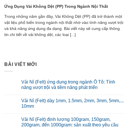
Ứng Dụng Vải Không Dệt (PP) Trong Ngành Nội Thất
Trong những năm gần đây, Vải Không Dệt (PP) đã trở thành
một vật liệu phổ biến trong ngành nội thất nhờ vào tính năng
vượt trội và khả năng ứng dụng đa dạng. Bài viết này sẽ cung
cấp thông tin chi tiết về vải không dệt, các loại [...]
BÀI VIẾT MỚI
Vải Nỉ (Felt) ứng dụng trong ngành Ô Tô: Tính
năng vượt trội và tiềm năng phát triển
Vải Nỉ (Felt) dày 1mm, 1.5mm, 2mm, 3mm,
5mm,.., 10mm
Vải Nỉ (Felt) định lượng 100gram, 150gram,
200gram, đến 1000gram: sản xuất theo yêu